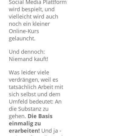
Social Media Plattform
wird bespielt, und
vielleicht wird auch
noch ein kleiner
Online-Kurs
gelauncht.
Und dennoch:
Niemand kauft!
Was leider viele
verdrängen, weil es
tatsächlich Arbeit mit
sich selbst und dem
Umfeld bedeutet: An
die Substanz zu
gehen.
Die Basis
einmalig zu
erarbeiten!
Und ja -