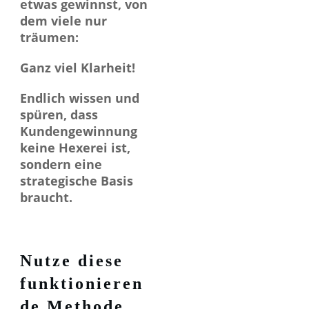
etwas gewinnst, von
dem viele nur
träumen:
Ganz viel Klarheit!
Endlich wissen und
spüren, dass
Kundengewinnung
keine Hexerei ist,
sondern eine
strategische Basis
braucht.
Nutze diese
funktionieren
de Methode,