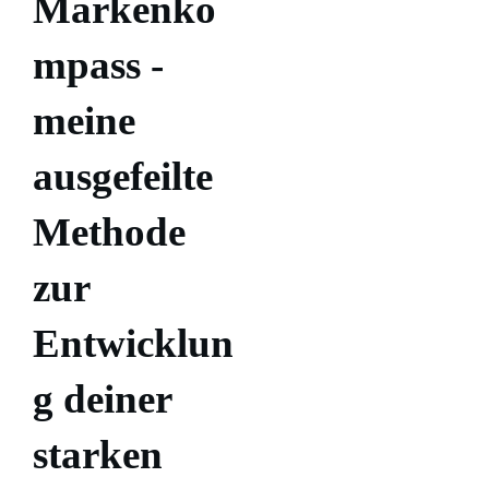
Markenko
mpass -
meine
ausgefeilte
Methode
zur
Entwicklun
g deiner
starken