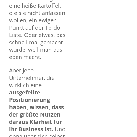
eine heiße Kartoffel,
die sie nicht anfassen
wollen, ein ewiger
Punkt auf der To-do-
Liste. Oder etwas, das
schnell mal gemacht
wurde, weil man das
eben macht.
Aber jene
Unternehmer, die
wirklich eine
ausgefeilte
Positionierung
haben, wissen, dass
der größte Nutzen
daraus Klarheit für
ihr Business ist.
Und
ohne über sich selbst,