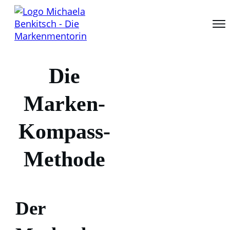
Die
Marken-
Kompass-
Methode
Der