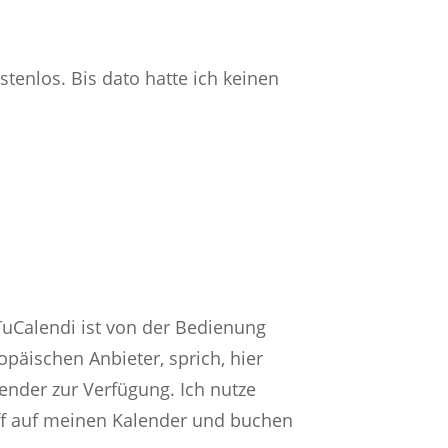
tenlos. Bis dato hatte ich keinen
TuCalendi ist von der Bedienung
opäischen Anbieter, sprich, hier
nder zur Verfügung. Ich nutze
ff auf meinen Kalender und buchen