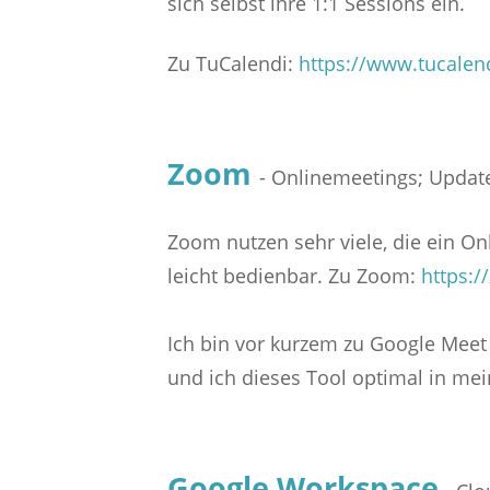
sich selbst ihre 1:1 Sessions ein.
Zu TuCalendi:
https://www.tucalen
Zoom
- Onlinemeetings; Update
Zoom nutzen sehr viele, die ein On
leicht bedienbar. Zu Zoom:
https:/
Ich bin vor kurzem zu Google Meet
und ich dieses Tool optimal in mei
Google Workspace