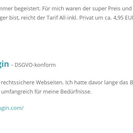
immer begeistert. Für mich waren der super Preis und
r bist, reicht der Tarif All-inkl. Privat um ca. 4,95
gin
- DSGVO-konform
 rechtssichere Webseiten. Ich hatte davor lange das 
zu umfangreich für meine Bedürfnisse.
ugin.com/