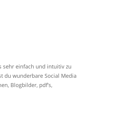
s sehr einfach und intuitiv zu
nst du wunderbare Social Media
en, Blogbilder, pdf’s,