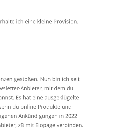
halte ich eine kleine Provision.
enzen gestoßen. Nun bin ich seit
wsletter-Anbieter, mit dem du
nnst. Es hat eine ausgeklügelte
 wenn du online Produkte und
 eigenen Ankündigungen in 2022
ieter, zB mit Elopage verbinden.