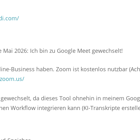
di.com/
 Mai 2026: Ich bin zu Google Meet gewechselt!
line-Business haben. Zoom ist kostenlos nutzbar (Ach
/zoom.us/
 gewechselt, da dieses Tool ohnehin in meinem Googl
nen Workflow integrieren kann (KI-Transkripte erstell