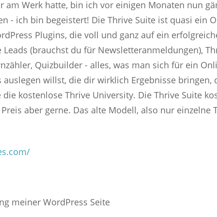
 am Werk hatte, bin ich vor einigen Monaten nun gänz
n - ich bin begeistert! Die Thrive Suite ist quasi ei
Press Plugins, die voll und ganz auf ein erfolgreich
ve Leads (brauchst du für Newsletteranmeldungen), Thr
ähler, Quizbuilder - alles, was man sich für ein On
uslegen willst, die dir wirklich Ergebnisse bringen, d
die kostenlose Thrive University. Die Thrive Suite kost
in Preis aber gerne. Das alte Modell, also nur einzelne 
es.com/
ing meiner WordPress Seite