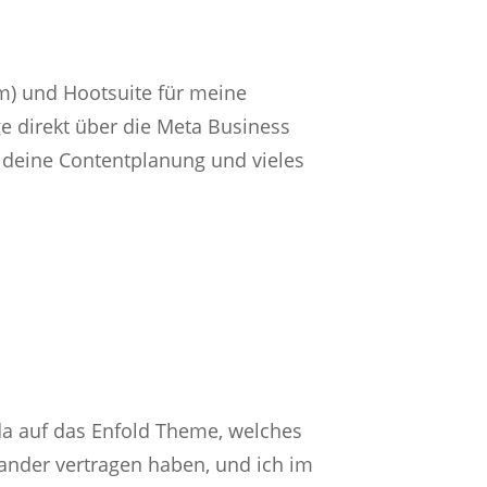
am) und Hootsuite für meine
e direkt über die Meta Business
er deine Contentplanung und vieles
da auf das Enfold Theme, welches
nander vertragen haben, und ich im