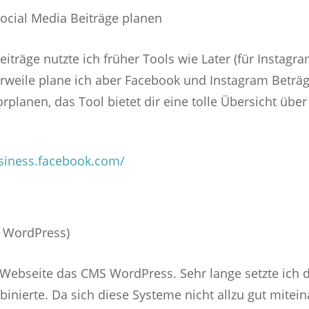
Social Media Beiträge planen
träge nutzte ich früher Tools wie Later (für Instagr
erweile plane ich aber Facebook und Instagram Beträg
 vorplanen, das Tool bietet dir eine tolle Übersicht üb
usiness.facebook.com/
f WordPress)
e Webseite das CMS WordPress. Sehr lange setzte ich 
inierte. Da sich diese Systeme nicht allzu gut mitei