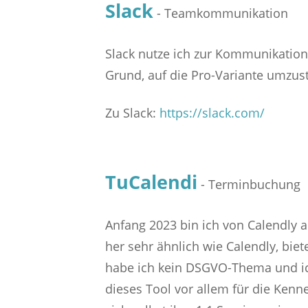
Slack
- Teamkommunikation
Slack nutze ich zur Kommunikation 
Grund, auf die Pro-Variante umzus
Zu Slack:
https://slack.com/
TuCalendi
- Terminbuchung
Anfang 2023 bin ich von Calendly 
her sehr ähnlich wie Calendly, biet
habe ich kein DSGVO-Thema und ich
dieses Tool vor allem für die Ken