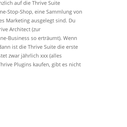
lich auf die Thrive Suite
n One-Stop-Shop, eine Sammlung von
es Marketing ausgelegt sind. Du
ive Architect (zur
line-Business so erträumt). Wenn
ann ist die Thrive Suite die erste
et zwar jährlich xxx (alles
Thrive Plugins kaufen, gibt es nicht