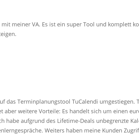
mit meiner VA. Es ist ein super Tool und komplett kos
teigen.
auf das Terminplanungstool TuCalendi umgestiegen. 
et aber weitere Vorteile: Es handelt sich um einen eur
 habe aufgrund des Lifetime-Deals unbegrenzte Kale
nenlerngespräche. Weiters haben meine Kunden Zugri