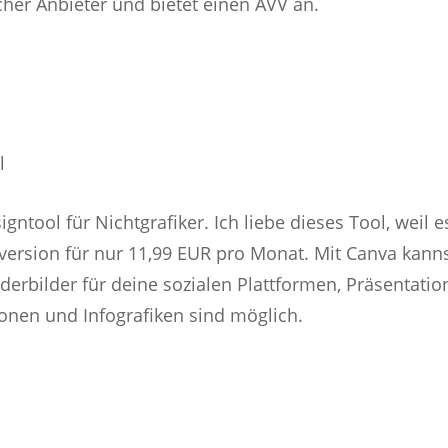
her Anbieter und bietet einen AVV an.
l
gntool für Nichtgrafiker. Ich liebe dieses Tool, weil e
roversion für nur 11,99 EUR pro Monat. Mit Canva kan
derbilder für deine sozialen Plattformen, Präsentation
onen und Infografiken sind möglich.