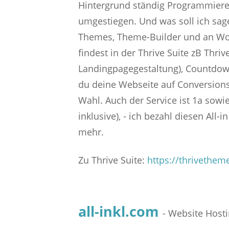
Hintergrund ständig Programmierer
umgestiegen. Und was soll ich sage
Themes, Theme-Builder und an Word
findest in der Thrive Suite zB Thri
Landingpagegestaltung), Countdownz
du deine Webseite auf Conversions a
Wahl. Auch der Service ist 1a sowie 
inklusive), - ich bezahl diesen All-
mehr.
Zu Thrive Suite:
https://thrivethem
all-inkl.com
- Website Host