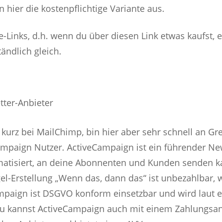
n hier die kostenpflichtige Variante aus.
e-Links, d.h. wenn du über diesen Link etwas kaufst, er
tändlich gleich.
tter-Anbieter
 kurz bei MailChimp, bin hier aber sehr schnell an Gr
Campaign Nutzer. ActiveCampaign ist ein führender Ne
omatisiert, an deine Abonnenten und Kunden senden ka
el-Erstellung „Wenn das, dann das“ ist unbezahlbar,
Campaign ist DSGVO konform einsetzbar und wird laut
Du kannst ActiveCampaign auch mit einem Zahlungsanb