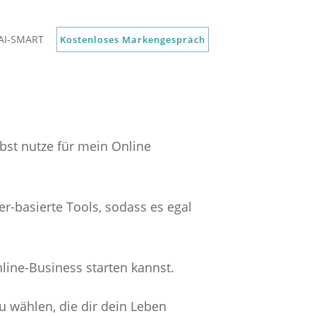
AI-SMART
ox
Kostenloses Markengespräch
lbst nutze für mein Online
r-basierte Tools, sodass es egal
nline-Business starten kannst.
zu wählen, die dir dein Leben