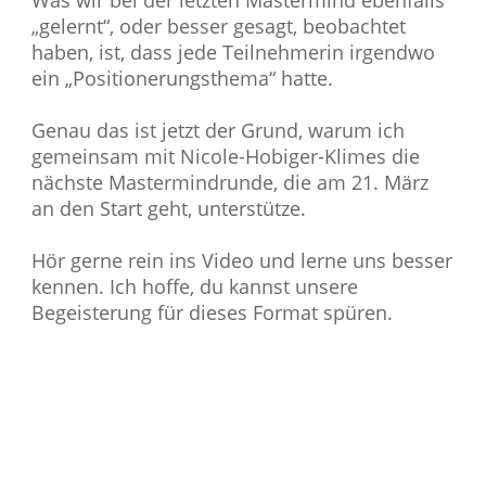
Was wir bei der letzten Mastermind ebenfalls
„gelernt“, oder besser gesagt, beobachtet
haben, ist, dass jede Teilnehmerin irgendwo
ein „Positionerungsthema“ hatte.
Genau das ist jetzt der Grund, warum ich
gemeinsam mit Nicole-Hobiger-Klimes die
nächste Mastermindrunde, die am 21. März
an den Start geht, unterstütze.
Hör gerne rein ins Video und lerne uns besser
kennen. Ich hoffe, du kannst unsere
Begeisterung für dieses Format spüren.