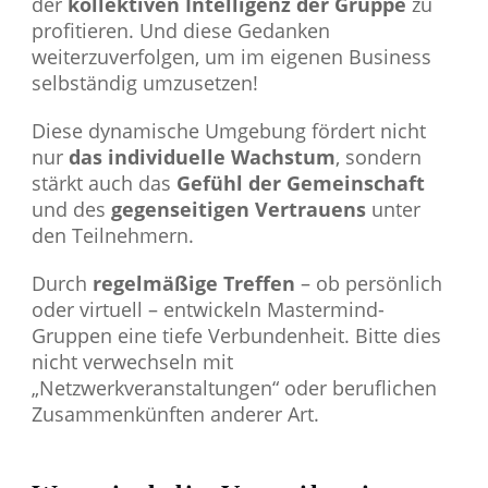
der
kollektiven Intelligenz der Gruppe
zu
profitieren. Und diese Gedanken
weiterzuverfolgen, um im eigenen Business
selbständig umzusetzen!
Diese dynamische Umgebung fördert nicht
nur
das individuelle Wachstum
, sondern
stärkt auch das
Gefühl der Gemeinschaft
und des
gegenseitigen Vertrauens
unter
den Teilnehmern.
Durch
regelmäßige Treffen
– ob persönlich
oder virtuell – entwickeln Mastermind-
Gruppen eine tiefe Verbundenheit. Bitte dies
nicht verwechseln mit
„Netzwerkveranstaltungen“ oder beruflichen
Zusammenkünften anderer Art.