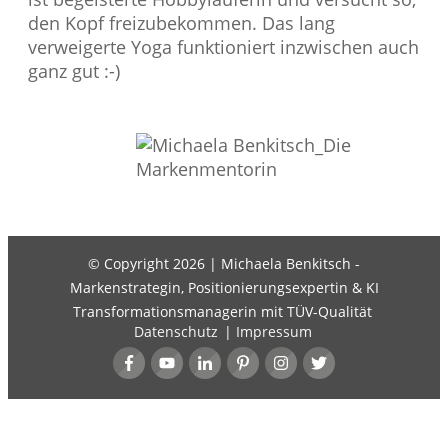
den Kopf freizubekommen. Das lang
verweigerte Yoga funktioniert inzwischen auch
ganz gut :-)
© Copyright
2026
| Michaela Benkitsch -
Markenstrategin, Positionierungsexpertin & KI
Transformationsmanagerin mit TÜV-Qualität
Datenschutz
|
Impressum