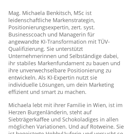
Mag. Michaela Benkitsch, MSc ist
leidenschaftliche Markenstrategin,
Positionierungsexpertin, zert. syst.
Businesscoach und Managerin für
angewandte KI-Transformation mit TÜV-
Qualifizierung. Sie unterstützt
Unternehmerinnen und Selbständige dabei,
ihr stabiles Markenfundament zu bauen und
ihre unverwechselbare Positionierung zu
entwickeln. Als KI-Expertin nutzt sie
individuelle Lösungen, um dein Marketing
effizient und smart zu machen.
Michaela lebt mit ihrer Familie in Wien, ist im
Herzen Burgenländerin, steht auf
Siebträgerkaffee und Schokoladiges in allen
möglichen Variationen. Und auf Rotweine. Sie
ist begeisterte Hobbyläuferin und versucht so,